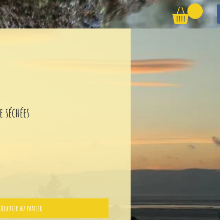
e séchées
Ajouter au panier