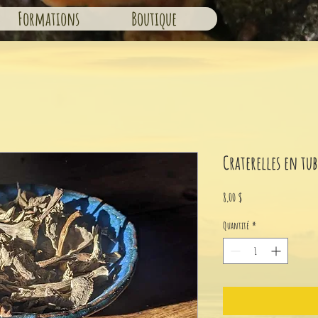
Formations
Boutique
Craterelles en tub
Prix
8,00 $
Quantité
*