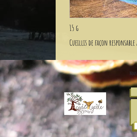
15 g
Cueillis de façon responsable
Nous