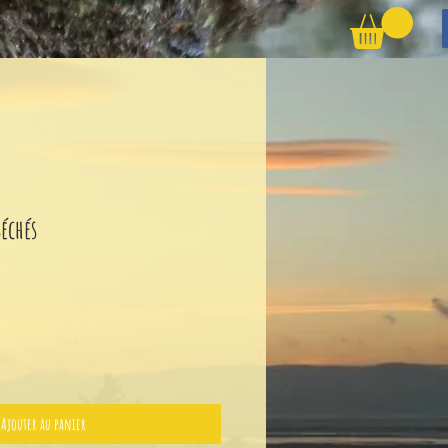
échés
Ajouter au panier